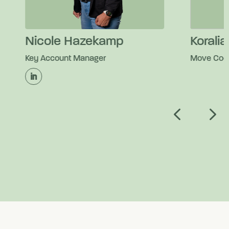
Nicole Hazekamp
Koralia 
Key Account Manager
Move Coordi