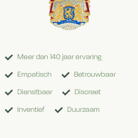

Meer dan 140 jaar ervaring


Empatisch
Betrouwbaar


Dienstbaar
Discreet


Inventief
Duurzaam