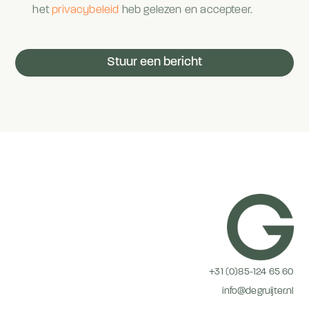
het
privacybeleid
heb gelezen en accepteer.
Stuur een bericht
+31 (0)85-124 65 60
info@degruijter.nl