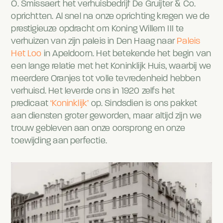
O. Smissaert het verhuisbedrijf De Gruijter & Co.
oprichtten. Al snel na onze oprichting kregen we de
prestigieuze opdracht om Koning Willem III te
verhuizen van zijn paleis in Den Haag naar
Paleis
Het Loo
in Apeldoorn. Het betekende het begin van
een lange relatie met het Koninklijk Huis, waarbij we
meerdere Oranjes tot volle tevredenheid hebben
verhuisd. Het leverde ons in 1920 zelfs het
predicaat
‘Koninklijk’
op. Sindsdien is ons pakket
aan diensten groter geworden, maar altijd zijn we
trouw gebleven aan onze oorsprong en onze
toewijding aan perfectie.