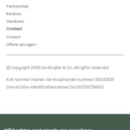
Partnerships
Reviews
Vacatures
Contact
Contact
Offerte opvragen
© copyright 2026 De Gruijter & Co. All rights reserved.
KvK nummer (Kamer van Koophandel-nummer) 28035631
btw-id (btw-identificatienummer) NL001756734B01
Algemene voorwaarden
Anti-bribery & corruption statement