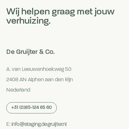
Wij helpen graag met jouw
verhuizing.
De Gruijter & Co.
A. van Leeuwenhoekweg 50
2408 AN Alphen aan den Rijn
Nederland
+31 (0)85-124 65 60
E:
info@staging.degruijter.nl