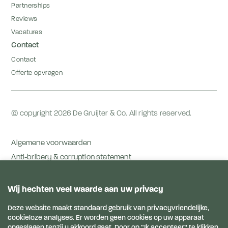
Partnerships
Reviews
Vacatures
Contact
Contact
Offerte opvragen
© copyright 2026 De Gruijter & Co. All rights reserved.
Algemene voorwaarden
Anti-bribery & corruption statement
Privacy voorwaarden
Privacyverklaring
Disclaimer
Links