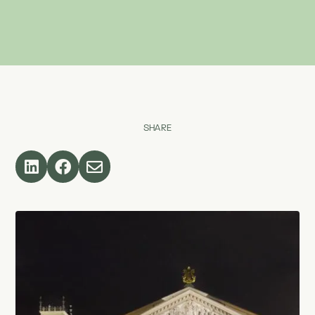
SHARE


