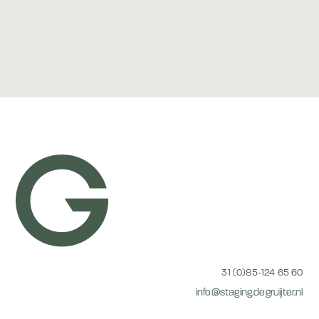
31 (0)85-124 65 60
info@staging.degruijter.nl