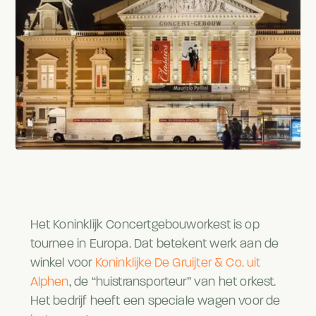
Het Koninklijk Concertgebouworkest is op
tournee in Europa. Dat betekent werk aan de
winkel voor
Koninklijke De Gruijter & Co. uit
Alphen
, de “huistransporteur” van het orkest.
Het bedrijf heeft een speciale wagen voor de